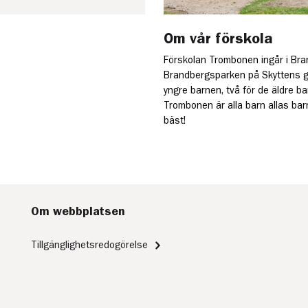
Om vår förskola
Förskolan Trombonen ingår i Bra
Brandbergsparken på Skyttens ga
yngre barnen, två för de äldre b
Trombonen är alla barn allas barn
bäst!
Om webbplatsen
Tillgänglighetsredogörelse