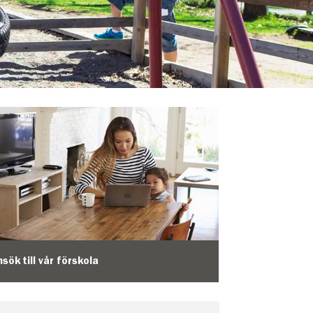
nsök till vår förskola