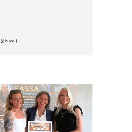
ogg krävs)