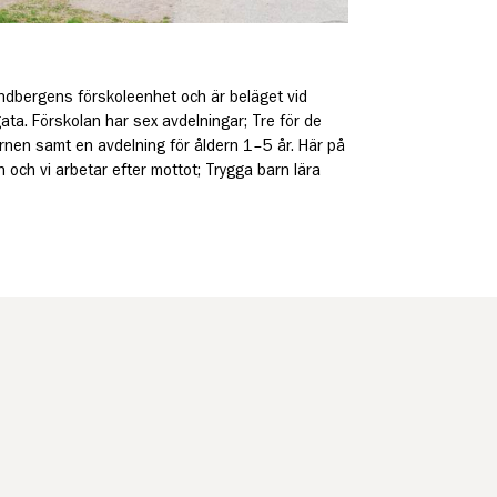
ndbergens förskoleenhet och är beläget vid
ta. Förskolan har sex avdelningar; Tre för de
arnen samt en avdelning för åldern 1–5 år. Här på
 och vi arbetar efter mottot; Trygga barn lära