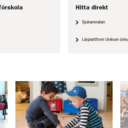
förskola
Hitta direkt
Sjukanmälan
Lärplattform Unikum (inl