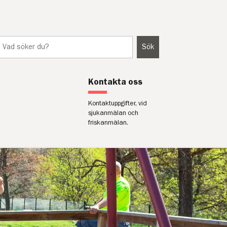
Sök
latsen
Kontakta oss
Kontaktuppgifter, vid
sjukanmälan och
friskanmälan.