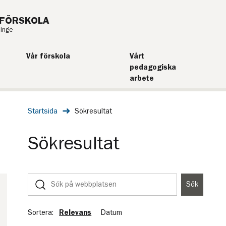
FÖRSKOLA
ninge
Vår förskola
Vårt
pedagogiska
arbete
Startsida
Sökresultat
Sökresultat
Sök
Sök
på
webbplatsen
Sortera:
Relevans
Datum