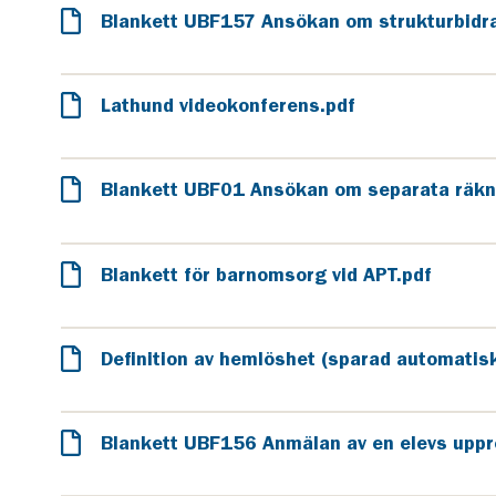
Blankett UBF157 Ansökan om strukturbidrag
Lathund videokonferens.pdf
Blankett UBF01 Ansökan om separata räkn
Blankett för barnomsorg vid APT.pdf
Definition av hemlöshet (sparad automatisk
Blankett UBF156 Anmälan av en elevs uppre