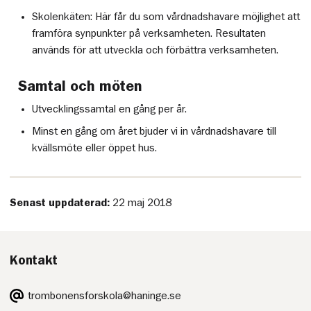
Skolenkäten: Här får du som vårdnadshavare möjlighet att
framföra synpunkter på verksamheten. Resultaten
används för att utveckla och förbättra verksamheten.
Samtal och möten
Utvecklingssamtal en gång per år.
Minst en gång om året bjuder vi in vårdnadshavare till
kvällsmöte eller öppet hus.
Senast uppdaterad:
22 maj 2018
Kontakt
E-
trombonensforskola@haninge.se
post: