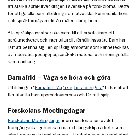
att stärka språkutvecklingen i svenska på förskolorna. Detta
för att ge alla barn utbildning som utvecklar kommunikations-
och språkförmågan utifrån målen i läroplanen.
Alla språkliga insatser ska bidra till att arbeta fram ett
språkmedvetet och interkulturellt förhållningssätt. Barn har
rätt att befinna sig i en språklig atmosfär som kännetecknas
av medvetna pedagoger, språkrikt material och meningsfulla
sammanhang.
Barnafrid – Våga se höra och göra
Utbildningen "
Barnafrid - Våga se, höra och göra
" bidrar till att
fler utsatta barn uppmärksammas och får rätt hjälp.
Förskolans Meetingdagar
Förskolans Meetingdagar
är en manifestation av det
framgångsrika, gemensamma och långsiktiga arbete som